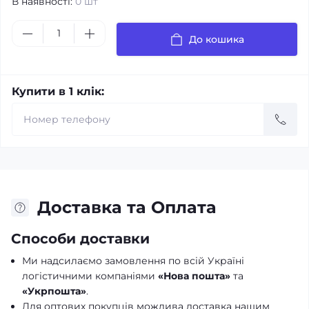
В наявності:
0 шт
До кошика
Купити в 1 клік:
Доставка та Оплата
Способи доставки
Ми надсилаємо замовлення по всій Україні
логістичними компаніями
«Нова пошта»
та
«Укрпошта»
.
Для оптових покупців можлива доставка нашим