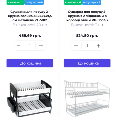
в наявності
популярний
в наявності
популярний
Сушарка для посуду 2-
Сушарка для посуду 2-
ярусна велика 46x24x39,5
ярусна з 2 піддонами в
см металева PL-5012
коробці Білий RP-9533-2
В наявності: 20 шт
В наявності: 3 шт
488.69 грн.
524.80 грн.
До кошика
До кошика