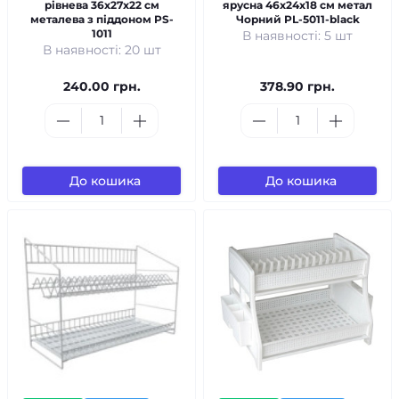
рівнева 36x27x22 см
ярусна 46x24x18 см метал
металева з піддоном PS-
Чорний PL-5011-black
1011
В наявності: 5 шт
В наявності: 20 шт
240.00 грн.
378.90 грн.
До кошика
До кошика