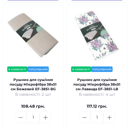
в наявності
популярний
в наявності
популярний
Рушник для сушіння
Рушник для сушіння
посуду Мікрофібра 38x51
посуду Мікрофібра 38x51
см Бежевий EF-3851-BG
см Лаванда EF-3851-LB
В наявності: 2 шт
В наявності: 4 шт
108.48 грн.
117.12 грн.