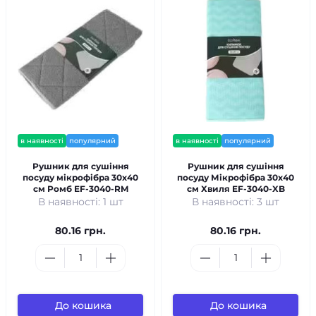
в наявності
популярний
в наявності
популярний
Рушник для сушіння
Рушник для сушіння
посуду мікрофібра 30x40
посуду Мікрофібра 30x40
см Ромб EF-3040-RM
см Хвиля EF-3040-XB
В наявності: 1 шт
В наявності: 3 шт
80.16 грн.
80.16 грн.
До кошика
До кошика