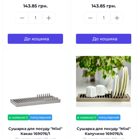
143.85 грн.
143.85 грн.
До кошика
До кошика
в наявності
популярний
в наявності
популярний
Сушарка для посуду "Міні"
Сушарка для посуду "Міні"
Какао 169076/1
Капучино 169076/4