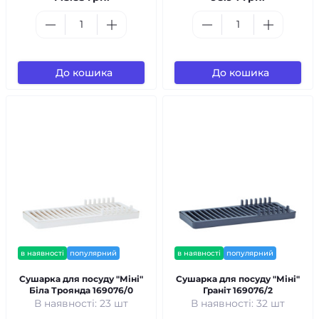
До кошика
До кошика
в наявності
популярний
в наявності
популярний
Сушарка для посуду "Міні"
Сушарка для посуду "Міні"
Біла Троянда 169076/0
Граніт 169076/2
В наявності: 23 шт
В наявності: 32 шт