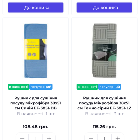
До кошика
До кошика
в наявності
популярний
в наявності
популярний
Рушник для сушіння
Рушник для сушіння
посуду Мікрофібра 38x51
посуду Мікрофібра 38x51
см Синій EF-3851-DB
см Темно сірий EF-3851-LZ
В наявності: 1 шт
В наявності: 3 шт
108.48 грн.
115.26 грн.