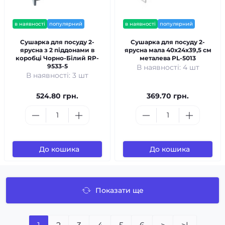
в наявності
популярний
в наявності
популярний
Сушарка для посуду 2-
Сушарка для посуду 2-
ярусна з 2 піддонами в
ярусна мала 40x24x39,5 см
коробці Чорно-Білий RP-
металева PL-5013
9533-5
В наявності: 4 шт
В наявності: 3 шт
524.80 грн.
369.70 грн.
До кошика
До кошика
Показати ще