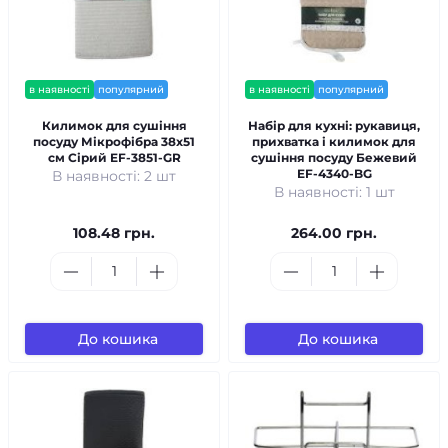
в наявності
популярний
в наявності
популярний
Килимок для сушіння
Набір для кухні: рукавиця,
посуду Мікрофібра 38x51
прихватка і килимок для
см Сірий EF-3851-GR
сушіння посуду Бежевий
EF-4340-BG
В наявності: 2 шт
В наявності: 1 шт
108.48 грн.
264.00 грн.
До кошика
До кошика