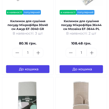
в наявності
популярний
в наявності
популярний
Килимок для сушіння
Килимок для сушіння
посуду Мікрофібра 30x40
посуду Мікрофібра 36x44
см Ажур EF-3040-GR
см Мозаїка EF-3644-PL
В наявності: 3 шт
В наявності: 2 шт
80.16 грн.
108.48 грн.
До кошика
До кошика