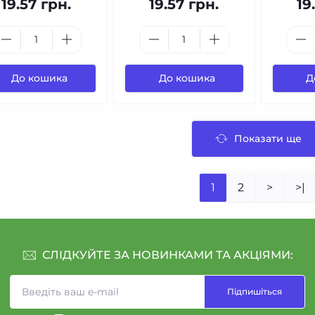
19.57 грн.
19.57 грн.
19
До кошика
До кошика
Д
Показати ще
1
2
>
>|
СЛІДКУЙТЕ ЗА НОВИНКАМИ ТА АКЦІЯМИ:
Підпишіться