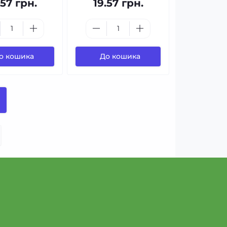
.57 грн.
19.57 грн.
о кошика
До кошика